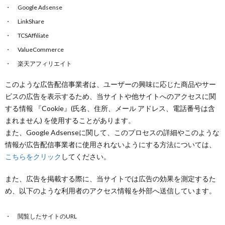
Google Adsense
LinkShare
TCSAffiliate
ValueCommerce
楽天アフィリエイト
このような広告配信事業者は、ユーザーの興味に応じた商品やサー
ビスの広告を表示するため、当サイトや他サイトへのアクセスに関
する情報 『Cookie』(氏名、住所、メール アドレス、電話番号は含
まれません) を使用することがあります。
また、Google Adsenseに関して、このプロセスの詳細やこのような
情報が広告配信事業者に使用されないようにする方法については、
こちらをクリック
してください。
また、広告を掲載する際に、当サイトでは広告の効果を測定するた
め、以下のような利用者のアクセス情報を外部へ送信しています。
閲覧したサイトのURL