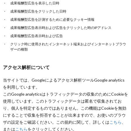
成果報酬型広告を表示した日時
成果報酬型広告をクリックした日時
成果報酬型広告を計測するために必要なクッキー情報
成果報酬型広告表示時および広告をクリックした時のIPアドレス
成果報酬型広告表示時および広告
クリック時に使用されたインターネット端末およびインターネットブラウ
ザーの種類
アクセス解析について
当サイトでは、Googleによるアクセス解析ツールGoogle analytics
を利用しています。
このGoogle analyticsはトラフィックデータの収集のためにCookieを
使用しています。このトラフィックデータは匿名で収集されてお
り、個人を特定するものではありません。この機能はCookieを無効
にすることで収集を拒否することが出来ますので、お使いのブラウ
ザの設定をご確認ください。この規約に関して、詳しくは
こちら
、
または
こちら
をクリックしてください。