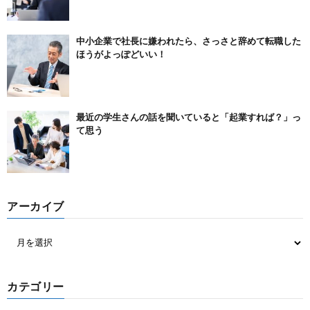
中小企業で社長に嫌われたら、さっさと辞めて転職した
ほうがよっぽどいい！
最近の学生さんの話を聞いていると「起業すれば？」っ
て思う
アーカイブ
カテゴリー