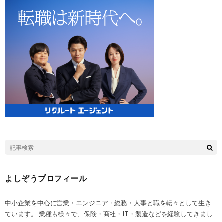
よしぞうプロフィール
中小企業を中心に営業・エンジニア・総務・人事と職を転々として生き
ています。 業種も様々で、保険・商社・IT・製造などを経験してきまし