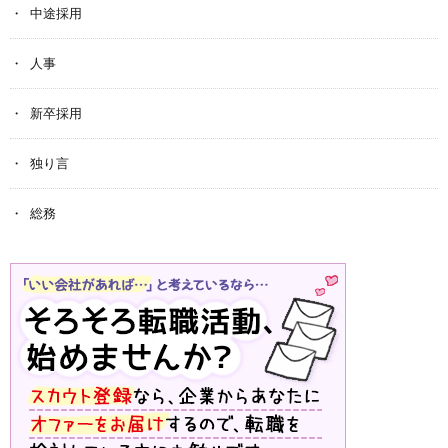
中途採用
人事
新卒採用
独り言
総務