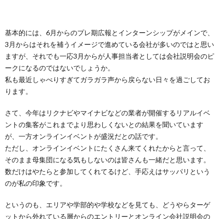
基本的には、6月からのプレ期広報とインターンシップがメインで、
3月からはそれを補うイメージで進めている会社が多いのではと思い
ますが、それでも一応3月からが人事担当者としては会社説明会のピ
ークになるのではないでしょうか。
私も最近しゃべりすぎてガラガラ声から戻らない日々を過ごしてお
ります。
さて、今年はリクナビやマイナビなどの業者が開催するリアルイベ
ントの集客がこれまでより思わしくないとの結果を聞いています
が、一方オンラインイベントが盛況だとの話です。
ただし、オンラインイベントにたくさん来てくれたからと言って、
そのまま母集団になる気もしないのは皆さんも一緒だと思います。
数だけはやたらと参加してくれてるけど、手応えはサッパリという
のが私の印象です。
というのも、エリアや学部的や学校などを見ても、どうやらターゲ
ットから外れている層からのエントリーとオンライン会社説明会の