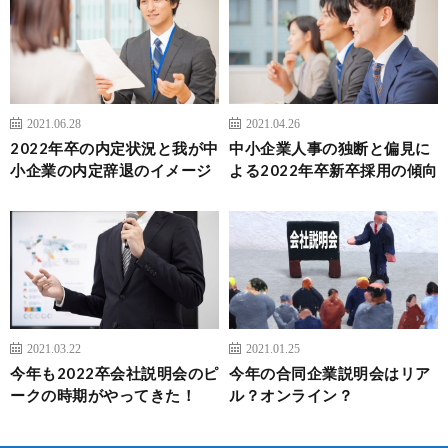
2021.06.28
2021.04.26
2022年卒の内定状況と我が中
中小企業人事の独断と偏見に
小企業の内定辞退のイメージ
よる2022年卒新卒採用の傾向
2021.03.22
2021.01.25
今年も2022卒会社説明会のピ
今年の合同企業説明会はリア
ークの時期がやってきた！
ル？オンライン？