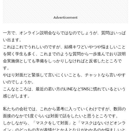
Advertisement
一方で、オンライン説明会ならではなのでしょうが、質問はいっぱ
い出ます。
これはこれでうれしいのですが、結構キワどいやつや悩ましいこと
を聞く学生も多く、これまでのような質問から一歩進んでおり説明
会実施側としても準備をしっかりしなければと反省したところで
す。
やはり対面だと緊張して言いにくいことも、チャットなら言いやす
いのでしょうか。
こんなところは、最近の若い方のLINEなどSNSに慣れているという
感じがします。
私たちの会社では、これから選考に入っていくわけですが、数回の
面接のなかで1度ぐらいは対面で話をしたいと思うところです。
しかしながら、「マスクをして対面」と「マスクはないけどオンラ
イン」のどっちの方が表情だとか人となりがわかるのか悩ましいと