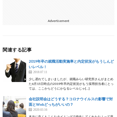
Advertisement
関連する記事
2019年卒の就職活動実施率と内定状況がもうしんど
いレベル！
2018.07.11
少し遅れてしまいましたが、就職みらい研究所さんがまとめ
た6月15日時点の2019年卒内定状況がもう採用担当者にとっ
ては、ここからどうにかなるレベルじゃ[…]
会社説明会はどうする？コロナウイルスの影響で対
面とWebどっちがいいの？
2020.03.16
本当に良くもこんなタイミングで発生してくれたな！って思