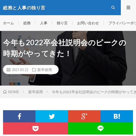
総務と人事の独り言
ホーム
総務
人事
独り言
お問い合わせ
プライバシーポ
今年も2022卒会社説明会のピークの
時期がやってきた！
2021.03.22
新卒採用
新卒採用
今年も2022卒会社説明会のピークの時期がやって
HOME