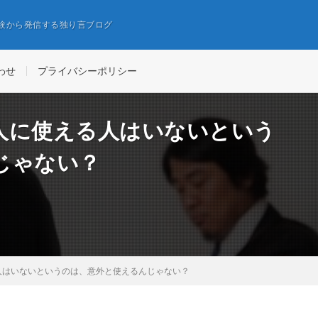
経験から発信する独り言ブログ
わせ
プライバシーポリシー
人に使える人はいないという
じゃない？
人はいないというのは、意外と使えるんじゃない？