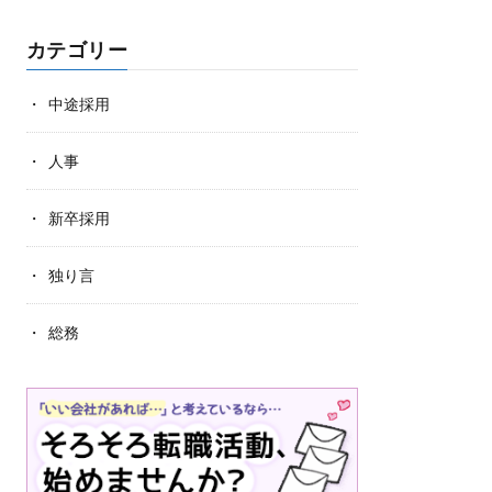
カテゴリー
中途採用
人事
新卒採用
独り言
総務