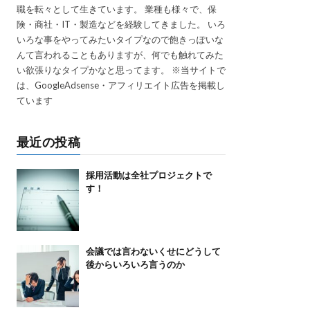
職を転々として生きています。 業種も様々で、保
険・商社・IT・製造などを経験してきました。 いろ
いろな事をやってみたいタイプなので飽きっぽいな
んて言われることもありますが、何でも触れてみた
い欲張りなタイプかなと思ってます。 ※当サイトで
は、GoogleAdsense・アフィリエイト広告を掲載し
ています
最近の投稿
採用活動は全社プロジェクトで
す！
会議では言わないくせにどうして
後からいろいろ言うのか