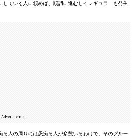
にしている人に頼めば、順調に進むしイレギュラーも発生
Advertisement
痴る人の周りには愚痴る人が多数いるわけで、そのグルー