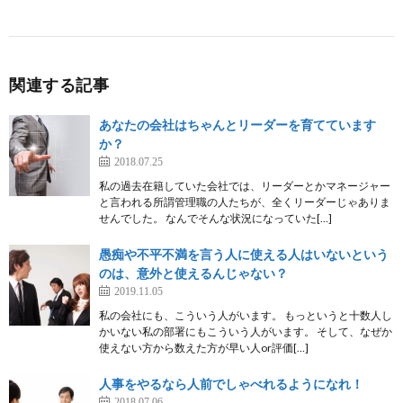
関連する記事
あなたの会社はちゃんとリーダーを育てています
か？
2018.07.25
私の過去在籍していた会社では、リーダーとかマネージャー
と言われる所謂管理職の人たちが、全くリーダーじゃありま
せんでした。 なんでそんな状況になっていた[…]
愚痴や不平不満を言う人に使える人はいないという
のは、意外と使えるんじゃない？
2019.11.05
私の会社にも、こういう人がいます。 もっというと十数人し
かいない私の部署にもこういう人がいます。 そして、なぜか
使えない方から数えた方が早い人or評価[…]
人事をやるなら人前でしゃべれるようになれ！
2018.07.06