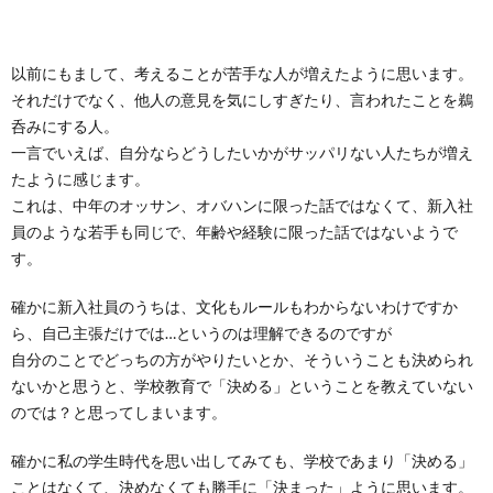
以前にもまして、考えることが苦手な人が増えたように思います。
それだけでなく、他人の意見を気にしすぎたり、言われたことを鵜
呑みにする人。
一言でいえば、自分ならどうしたいかがサッパリない人たちが増え
たように感じます。
これは、中年のオッサン、オバハンに限った話ではなくて、新入社
員のような若手も同じで、年齢や経験に限った話ではないようで
す。
確かに新入社員のうちは、文化もルールもわからないわけですか
ら、自己主張だけでは…というのは理解できるのですが
自分のことでどっちの方がやりたいとか、そういうことも決められ
ないかと思うと、学校教育で「決める」ということを教えていない
のでは？と思ってしまいます。
確かに私の学生時代を思い出してみても、学校であまり「決める」
ことはなくて、決めなくても勝手に「決まった」ように思います。