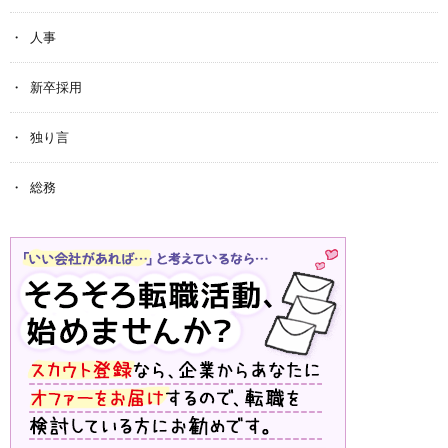
人事
新卒採用
独り言
総務