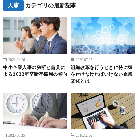
人事
カテゴリの最新記事
2021.04.26
2020.07.27
中小企業人事の独断と偏見に
組織改革を行うときに特に気
よる2022年卒新卒採用の傾向
を付けなければいけない企業
文化とは
2020.06.25
2019.12.02