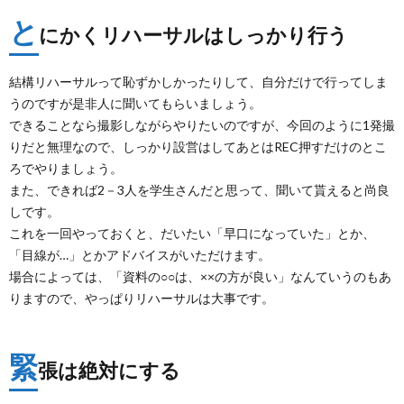
と
にかくリハーサルはしっかり行う
結構リハーサルって恥ずかしかったりして、自分だけで行ってしま
うのですが是非人に聞いてもらいましょう。
できることなら撮影しながらやりたいのですが、今回のように1発撮
りだと無理なので、しっかり設営はしてあとはREC押すだけのとこ
ろでやりましょう。
また、できれば2－3人を学生さんだと思って、聞いて貰えると尚良
しです。
これを一回やっておくと、だいたい「早口になっていた」とか、
「目線が…」とかアドバイスがいただけます。
場合によっては、「資料の○○は、××の方が良い」なんていうのもあ
りますので、やっぱりリハーサルは大事です。
緊
張は絶対にする