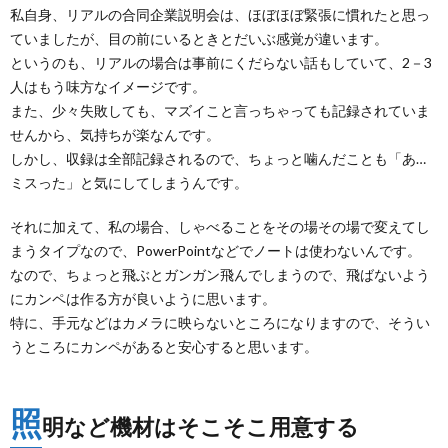
私自身、リアルの合同企業説明会は、ほぼほぼ緊張に慣れたと思っ
ていましたが、目の前にいるときとだいぶ感覚が違います。
というのも、リアルの場合は事前にくだらない話もしていて、2－3
人はもう味方なイメージです。
また、少々失敗しても、マズイこと言っちゃっても記録されていま
せんから、気持ちが楽なんです。
しかし、収録は全部記録されるので、ちょっと噛んだことも「あ…
ミスった」と気にしてしまうんです。
それに加えて、私の場合、しゃべることをその場その場で変えてし
まうタイプなので、PowerPointなどでノートは使わないんです。
なので、ちょっと飛ぶとガンガン飛んでしまうので、飛ばないよう
にカンペは作る方が良いように思います。
特に、手元などはカメラに映らないところになりますので、そうい
うところにカンペがあると安心すると思います。
照
明など機材はそこそこ用意する