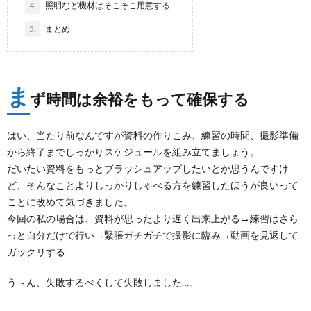
4.
照明など機材はそこそこ用意する
5.
まとめ
ま
ず時間は余裕をもって確保する
はい、当たり前なんですが資料の作りこみ、練習の時間、撮影準備
から終了までしっかりスケジュールを組み立てましょう。
だいたい資料をもっとブラッシュアップしたいとか思うんですけ
ど、そんなことよりしっかりしゃべる方を練習したほうが良いって
ことに改めて気づきました。
今回の私の場合は、資料が思ったより遅く出来上がる→練習はさら
っと自分だけで行い→緊張ガチガチで撮影に臨み→動画を見返して
ガックリする
う～ん、失敗するべくして失敗しました…。