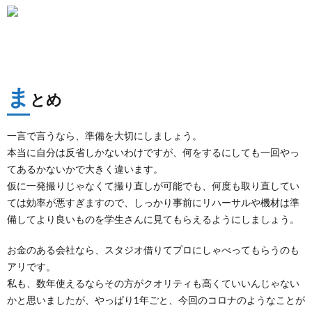
ま
とめ
一言で言うなら、準備を大切にしましょう。
本当に自分は反省しかないわけですが、何をするにしても一回やっ
てあるかないかで大きく違います。
仮に一発撮りじゃなくて撮り直しが可能でも、何度も取り直してい
ては効率が悪すぎますので、しっかり事前にリハーサルや機材は準
備してより良いものを学生さんに見てもらえるようにしましょう。
お金のある会社なら、スタジオ借りてプロにしゃべってもらうのも
アリです。
私も、数年使えるならその方がクオリティも高くていいんじゃない
かと思いましたが、やっぱり1年ごと、今回のコロナのようなことが