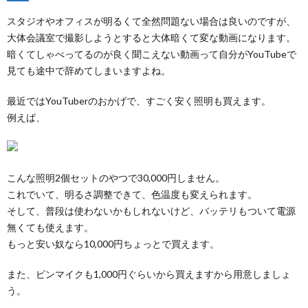
スタジオやオフィスが明るくて全然問題ない場合は良いのですが、
大体会議室で撮影しようとすると大体暗くて変な動画になります。
暗くてしゃべってるのが良く聞こえない動画って自分がYouTubeで
見ても途中で辞めてしまいますよね。
最近ではYouTuberのおかげで、すごく安く照明も買えます。
例えば、
こんな照明2個セットのやつで30,000円しません。
これでいて、明るさ調整できて、色温度も変えられます。
そして、普段は使わないかもしれないけど、バッテリもついて電源
無くても使えます。
もっと安い奴なら10,000円ちょっとで買えます。
また、ピンマイクも1,000円ぐらいから買えますから用意しましょ
う。