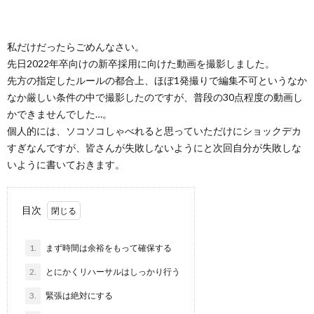
私だけだったらごめんなさい。
先日2022年卒向けの新卒採用に向けた動画を撮影しました。
先方の指定したルールの都合上、ほぼ1発撮りで編集不可というなか
なか厳しい条件の中で撮影したのですが、普段の30点程度の動画し
かできませんでした…。
個人的には、ソコソコしゃべれると思っていただけにショックデカ
すぎなんですが、皆さんが失敗しないようにと次回自分が失敗しな
いように書いておきます。
目次
1.
まず時間は余裕をもって確保する
2.
とにかくリハーサルはしっかり行う
3.
緊張は絶対にする