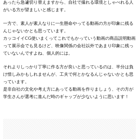
あったら急遽切り替えますから、自社で撮れる環境としゃべれる人
がいる方が望ましいと感じます。
一方で、素人が素人なりに一生懸命やってる動画の方が印象に残る
んじゃないかとも思っています。
カッコイイCG使いまくってこれでもかっていう動画の商品説明動画
って展示会でも見るけど、映像関係の会社以外であまり印象に残っ
ていないんですよね、個人的には。
それよりしっかり丁寧に作る方が良いと思っているのは、半分は負
け惜しみかもしれませんが、工夫で何とかなるんじゃないかとも思
っています。
是非自社の文化や考え方にあってる動画を作りましょう、その方が
学生さんが選考に進んだ時のギャップが少ないように思います！