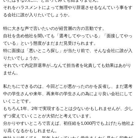
それをハラスメントによって無理やり辞退させるなんていう事をす
る会社に誰が入りたいでしょうか。
特に大きな声で言いたいのが経営層の方の言動です。
自社を含め他社を聞いても「選考してやっている」「面接してやっ
ている」という態度がまだまだ見受けられます。
特に面接は「悪いところ探し」が当たり前で、そんな会社に誰が入
りたいでしょうか。
それでいて内定辞退率が…なんて担当者を叱責しても効果はあがり
ません。
私たちにできるのは、今回どこが悪かったのかを反省し、まだ選考
中の学生さんや来年、再来年の学生さんの為により良い会社にして
いくことです。
もちろん1年、2年で実現することは少ないかもしれませんが、少し
ずつ変えていくことが大切だと考えています。
分かりやすいところで言えば、初任給を1,000円でも上げたら他社よ
り高くなるかもしれません。
他社より低くても、毎年上がっていたら学生さんから見たら印象が