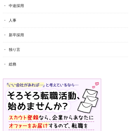
中途採用
人事
新卒採用
独り言
総務