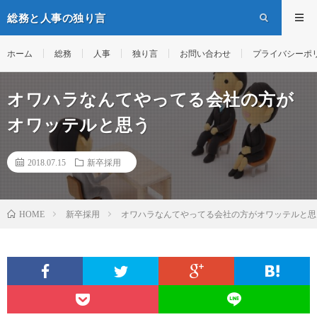
総務と人事の独り言
ホーム
総務
人事
独り言
お問い合わせ
プライバシーポ
オワハラなんてやってる会社の方が
オワッテルと思う
2018.07.15
新卒採用
新卒採用
オワハラなんてやってる会社の方がオワッテルと思
HOME