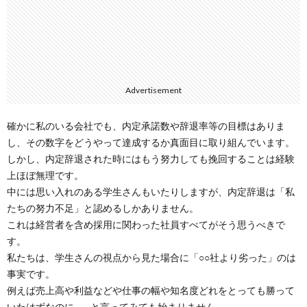
Advertisement
確かに私のいる会社でも、内定承諾数や辞退率等の目標はありま
し、その数字をどうやって達成するか真面目に取り組んでいます。
しかし、内定辞退された時にはもう努力しても挽回することは経験
上ほぼ無理です。
中には思い入れのある学生さんもいたりしますが、内定辞退は「私
たちの努力不足」と認めるしかありません。
これは経営者を含め採用に関わった社員すべてがそう思うべきで
す。
私たちは、学生さんの視点から見た場合に「○○社より劣った」のは
事実です。
例えば売上高や利益などや仕事の幅や知名度どれをとっても勝って
いたはずなのに…、と言ってみても始まりません。