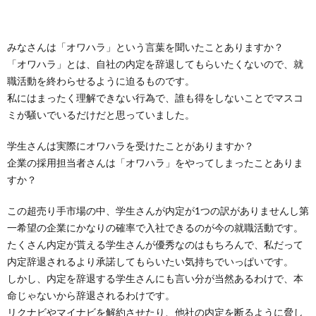
みなさんは「オワハラ」という言葉を聞いたことありますか？
「オワハラ」とは、自社の内定を辞退してもらいたくないので、就
職活動を終わらせるように迫るものです。
私にはまったく理解できない行為で、誰も得をしないことでマスコ
ミが騒いでいるだけだと思っていました。
学生さんは実際にオワハラを受けたことがありますか？
企業の採用担当者さんは「オワハラ」をやってしまったことありま
すか？
この超売り手市場の中、学生さんが内定が1つの訳がありませんし第
一希望の企業にかなりの確率で入社できるのが今の就職活動です。
たくさん内定が貰える学生さんが優秀なのはもちろんで、私だって
内定辞退されるより承諾してもらいたい気持ちでいっぱいです。
しかし、内定を辞退する学生さんにも言い分が当然あるわけで、本
命じゃないから辞退されるわけです。
リクナビやマイナビを解約させたり、他社の内定を断るように脅し