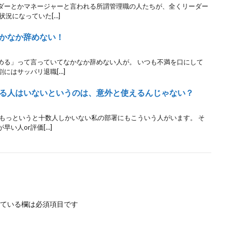
ダーとかマネージャーと言われる所謂管理職の人たちが、全くリーダー
状況になっていた[…]
かなか辞めない！
める」って言っていてなかなか辞めない人が。 いつも不満を口にして
にはサッパリ退職[…]
る人はいないというのは、意外と使えるんじゃない？
 もっというと十数人しかいない私の部署にもこういう人がいます。 そ
い人or評価[…]
ている欄は必須項目です