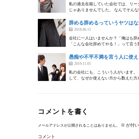
私の過去在籍していた会社では、リー
じゃありませんでした。 なんでそんな
辞める辞めるっていうヤツはな
2018.06.15
会社に一人はいませんか？「俺はも辞
「こんな会社辞めてやる！」って言う割
愚痴や不平不満を言う人に使え
2019.11.05
私の会社にも、こういう人がいます。
して、なぜか使えない方から数えた方が早
コメントを書く
※
が付い
メールアドレスが公開されることはありません。
コメント