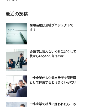
最近の投稿
採用活動は全社プロジェクトで
す！
会議では言わないくせにどうして
後からいろいろ言うのか
中小企業が大企業出身者を管理職
として採用するとうまくいかない
中小企業で社長に嫌われたら、さ