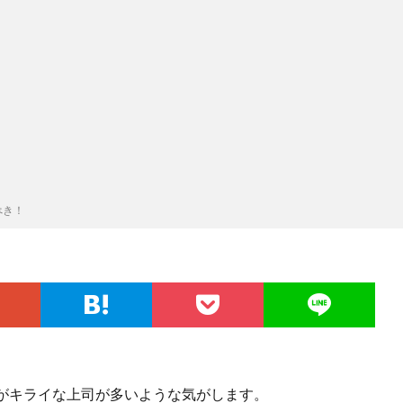
べき！
がキライな上司が多いような気がします。