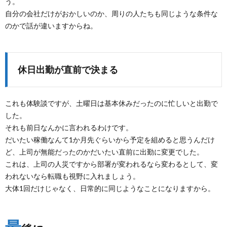
う。
自分の会社だけがおかしいのか、周りの人たちも同じような条件な
のかで話が違いますからね。
休日出勤が直前で決まる
これも体験談ですが、土曜日は基本休みだったのに忙しいと出勤で
した。
それも前日なんかに言われるわけです。
だいたい稼働なんて1か月先ぐらいから予定を組めると思うんだけ
ど、上司が無能だったのかだいたい直前に出勤に変更でした。
これは、上司の人災ですから部署が変われるなら変わるとして、変
われないなら転職も視野に入れましょう。
大体1回だけじゃなく、日常的に同じようなことになりますから。
最