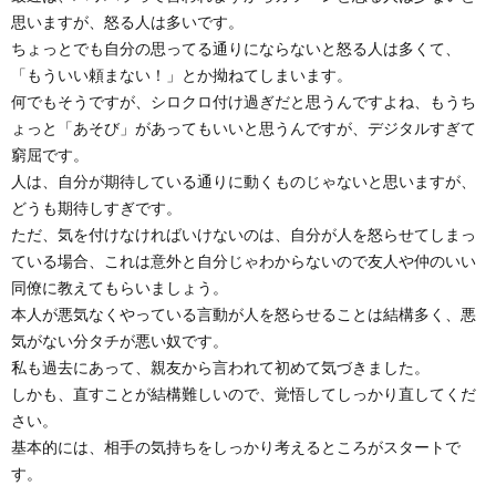
思いますが、怒る人は多いです。
ちょっとでも自分の思ってる通りにならないと怒る人は多くて、
「もういい頼まない！」とか拗ねてしまいます。
何でもそうですが、シロクロ付け過ぎだと思うんですよね、もうち
ょっと「あそび」があってもいいと思うんですが、デジタルすぎて
窮屈です。
人は、自分が期待している通りに動くものじゃないと思いますが、
どうも期待しすぎです。
ただ、気を付けなければいけないのは、自分が人を怒らせてしまっ
ている場合、これは意外と自分じゃわからないので友人や仲のいい
同僚に教えてもらいましょう。
本人が悪気なくやっている言動が人を怒らせることは結構多く、悪
気がない分タチが悪い奴です。
私も過去にあって、親友から言われて初めて気づきました。
しかも、直すことが結構難しいので、覚悟してしっかり直してくだ
さい。
基本的には、相手の気持ちをしっかり考えるところがスタートで
す。