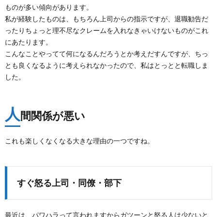
ものが多い傾向があります。
私が経験したものは、もちろん上司からの指示ですが、退職勧告だ
ったりちょっと理不尽なクレームを入れなきゃいけないものがこれ
にあたります。
こんなことやってて何になるんだろうとか考えだすんですが、ちっ
とも良くなるように考えられなかったので、私はとっとと転職しま
した。
人
間関係が悪い
これも楽しくなくなる大きな理由の一つですね。
すぐ怒る上司・同僚・部下
最近は、パワハラって言われますからガツーンと怒る人は少ないと