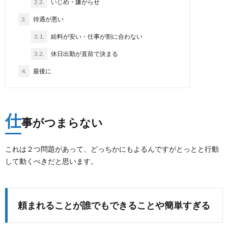
2.2.
いじめ・嫌がらせ
3.
待遇が悪い
3.1.
給料が安い・仕事が割に合わない
3.2.
休日出勤が直前で決まる
4.
最後に
仕
事がつまらない
これは２つ問題があって、どっちかにもよるんですがとっとと行動
して動くべきだと思います。
頼まれることが誰でもできることや簡単すぎる