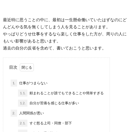
最近特に思うことの中に、最初は一生懸命働いていたはずなのにど
んどんやる気を無くしてしまう人を見ることがあります。
やっぱりどうせ仕事をするなら楽しく仕事をした方が、周りの人に
もいい影響があると思います。
過去の自分の反省を含めて、書いておこうと思います。
目次
1.
仕事がつまらない
1.1.
頼まれることが誰でもできることや簡単すぎる
1.2.
自分が苦痛を感じる仕事が多い
2.
人間関係が悪い
2.1.
すぐ怒る上司・同僚・部下