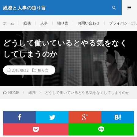
総務と人事の独り言
ホーム
総務
人事
独り言
お問い合わせ
プライバシーポ
どうして働いているとやる気をなく
してしまうのか
2018.06.12
独り言
総務
どうして働いているとやる気をなくしてしまうのか
HOME