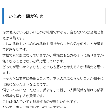
いじめ・嫌がらせ
赤の他人がいっぱいいるのが職場ですから、合わないのは当然と言
えば当然です。
いじめる側もいじめられる側も周りからしたら気を使うことが増え
て迷惑な話です。
学校でも問題になっていますが、職場にも当然のようにありますが
無くなることはないと私は思っています。
どっちが悪いか？よりも、どっちも悪いと考える方が適当だと思い
ます。
キッカケは非常に些細なことで、本人の気にならないことが相手に
は気になったようなことです。
悩むレベルになったなら、反省をして新しい人間関係を築ける部署
や職場を探す方が賢明です。
これは悩んでいても解決するのが難しいからです。
だって、本人は気づいていないんですから。